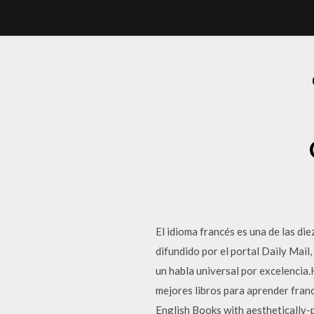
El idioma francés es una de las di
difundido por el portal Daily Mail
un habla universal por excelencia.
mejores libros para aprender fra
English Books with aesthetica