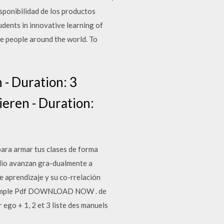
sponibilidad de los productos
udents in innovative learning of
le people around the world. To
- Duration: 3
ieren - Duration:
para armar tus clases de forma
udio avanzan gra-dualmente a
de aprendizaje y su co-rrelación
 Simple Pdf DOWNLOAD NOW . de
r ego + 1, 2 et 3 liste des manuels