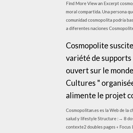
Find More View an Excerpt cosmop
moral compartida. Una persona que
comunidad cosmopolita podría basa
a diferentes naciones Cosmopolite d
Cosmopolite suscite 
variété de supports 
ouvert sur le monde
Cultures " organisé
alimente le projet co
Cosmopolitan.es es la Web de la ch
salud y lifestyle Structure :→ 8 d
contexte2 doubles pages « Focus L