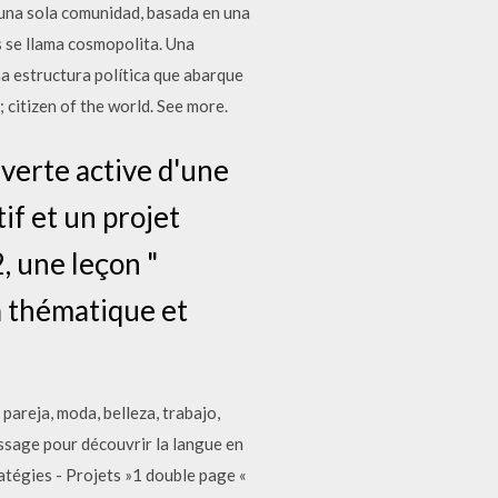
una sola comunidad, basada en una
s se llama cosmopolita. Una
a estructura política que abarque
; citizen of the world. See more.
uverte active d'une
if et un projet
, une leçon "
a thématique et
pareja, moda, belleza, trabajo,
issage pour découvrir la langue en
atégies - Projets »1 double page «