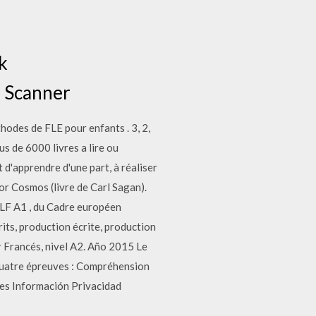
k
7 Scanner
des de FLE pour enfants . 3, 2,
s de 6000 livres a lire ou
t d'apprendre d'une part, à réaliser
or Cosmos (livre de Carl Sagan).
ELF A1 , du Cadre européen
its, production écrite, production
r Francés, nivel A2. Año 2015 Le
quatre épreuves : Compréhension
res Información Privacidad