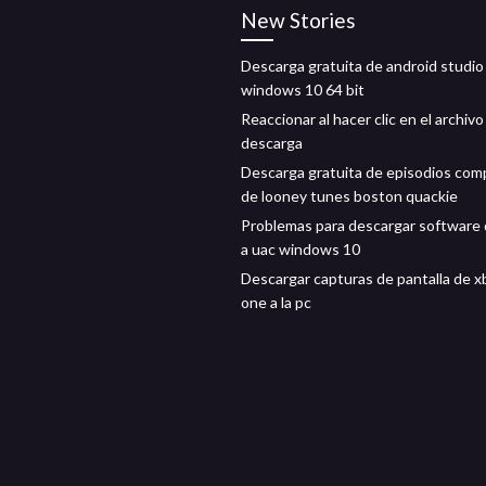
New Stories
Descarga gratuita de android studio
windows 10 64 bit
Reaccionar al hacer clic en el archivo
descarga
Descarga gratuita de episodios com
de looney tunes boston quackie
Problemas para descargar software
a uac windows 10
Descargar capturas de pantalla de x
one a la pc