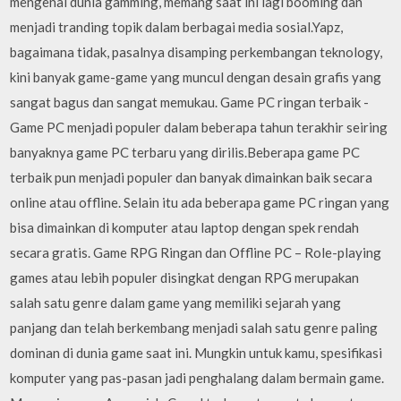
mengenai dunia gamming, memang saat ini lagi booming dan
menjadi tranding topik dalam berbagai media sosial.Yapz,
bagaimana tidak, pasalnya disamping perkembangan teknology,
kini banyak game-game yang muncul dengan desain grafis yang
sangat bagus dan sangat memukau. Game PC ringan terbaik -
Game PC menjadi populer dalam beberapa tahun terakhir seiring
banyaknya game PC terbaru yang dirilis.Beberapa game PC
terbaik pun menjadi populer dan banyak dimainkan baik secara
online atau offline. Selain itu ada beberapa game PC ringan yang
bisa dimainkan di komputer atau laptop dengan spek rendah
secara gratis. Game RPG Ringan dan Offline PC – Role-playing
games atau lebih populer disingkat dengan RPG merupakan
salah satu genre dalam game yang memiliki sejarah yang
panjang dan telah berkembang menjadi salah satu genre paling
dominan di dunia game saat ini. Mungkin untuk kamu, spesifikasi
komputer yang pas-pasan jadi penghalang dalam bermain game.