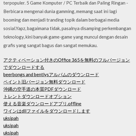
terpopuler. 5 Game Komputer / PC Terbaik dan Paling Ringan -
Berbicara mengenai dunia gamming, memang saat ini lagi
booming dan menjadi tranding topik dalam berbagai media
sosial.Yapz, bagaimana tidak, pasalnya disamping perkembangan
teknology, kini banyak game-game yang muncul dengan desain
grafis yang sangat bagus dan sangat memukau.
アクティベーション付きのOffice 365を無料のフルバージョン
でダウンロードする
beerbongs and bentlysアルバムのダウンロード
ペイント旧バージョン無料ダウンロード
沖縄の空手道の本質PDFダウンロード
トレントダウンロードオプション
使える音楽ダウンロードアプリ.offline
ワインはdllファイルをダウンロードします
uksipah
uksipah
uksipah