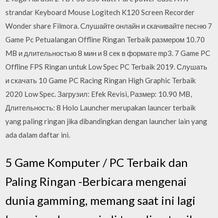
strandar Keyboard Mouse Logitech K120 Screen Recorder
Wonder share Filmora. Cлушайте онлайн и cкачивайте песню 7
Game Pc Petualangan Offline Ringan Terbaik размером 10.70
MB и длительностью 8 мин и 8 сек в формате mp3. 7 Game PC
Offline FPS Ringan untuk Low Spec PC Terbaik 2019. Слушать
и скачать 10 Game PC Racing Ringan High Graphic Terbaik
2020 Low Spec. Загрузил: Efek Revisi, Размер: 10.90 MB,
Длительность: 8 Holo Launcher merupakan launcer terbaik
yang paling ringan jika dibandingkan dengan launcher lain yang
ada dalam daftar ini.
5 Game Komputer / PC Terbaik dan
Paling Ringan -Berbicara mengenai
dunia gamming, memang saat ini lagi