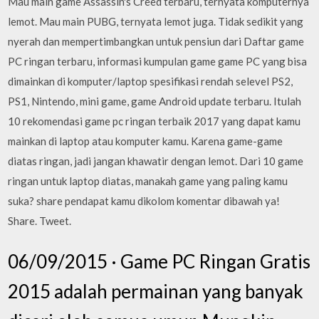
Mau main game Assassin's Creed terbaru, ternyata komputernya
lemot. Mau main PUBG, ternyata lemot juga. Tidak sedikit yang
nyerah dan mempertimbangkan untuk pensiun dari Daftar game
PC ringan terbaru, informasi kumpulan game game PC yang bisa
dimainkan di komputer/laptop spesifikasi rendah selevel PS2,
PS1, Nintendo, mini game, game Android update terbaru. Itulah
10 rekomendasi game pc ringan terbaik 2017 yang dapat kamu
mainkan di laptop atau komputer kamu. Karena game-game
diatas ringan, jadi jangan khawatir dengan lemot. Dari 10 game
ringan untuk laptop diatas, manakah game yang paling kamu
suka? share pendapat kamu dikolom komentar dibawah ya!
Share. Tweet.
06/09/2015 · Game PC Ringan Gratis
2015 adalah permainan yang banyak