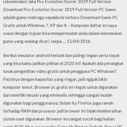
rekomendasi Jaka Pro Evolution Soccer 2019 Full Version
Download Pro Evolution Soccer 2019 Full Version PC Game
adalah game olahraga sepakbola terbaru Download Game PC
Gratis untuk Windows 7, XP dan 8 – Kumpulan daftar ini saya
susun dengan tujuan bisa mempermudah anda dalam menemukan
game yang sedang dicari, tanpa … 15/04/2016
Berikut emulator android terbaik dan paling ringan serta cepat
yang bisa kamu jadikan pilihan di 2020 ini! Apakah ada perangkat
lunak pengeditan video gratis untuk pengguna PC Windows?
Pastinya dengan kapasitas yang ringan, jadi nggak bikin
komputer lemot. Browser pc gratis ini ringan untuk digunakan
dan memiliki desain yang minimalis sehingga sangat mudah
digunakan bagi penggunanya. Selain itu Firefox juga ramah
terhadap RAM dan prosesor jadi browser ini tidak memberatkan
sistem saat digunakan. Browser ini sangat cocok bagi kalian
yang 2020. Музыка онлайн: Game Pc Ringan Terbaik. Punya PC