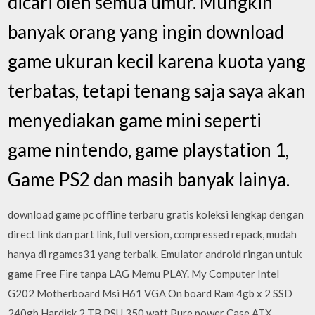
dicari oleh semua umur. Mungkin
banyak orang yang ingin download
game ukuran kecil karena kuota yang
terbatas, tetapi tenang saja saya akan
menyediakan game mini seperti
game nintendo, game playstation 1,
Game PS2 dan masih banyak lainya.
download game pc offline terbaru gratis koleksi lengkap dengan
direct link dan part link, full version, compressed repack, mudah
hanya di rgames31 yang terbaik. Emulator android ringan untuk
game Free Fire tanpa LAG Memu PLAY. My Computer Intel
G202 Motherboard Msi H61 VGA On board Ram 4gb x 2 SSD
240gb Hardisk 2 TB PSU 350 watt Pure power Case ATX