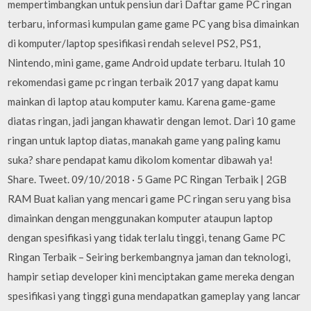
mempertimbangkan untuk pensiun dari Daftar game PC ringan
terbaru, informasi kumpulan game game PC yang bisa dimainkan
di komputer/laptop spesifikasi rendah selevel PS2, PS1,
Nintendo, mini game, game Android update terbaru. Itulah 10
rekomendasi game pc ringan terbaik 2017 yang dapat kamu
mainkan di laptop atau komputer kamu. Karena game-game
diatas ringan, jadi jangan khawatir dengan lemot. Dari 10 game
ringan untuk laptop diatas, manakah game yang paling kamu
suka? share pendapat kamu dikolom komentar dibawah ya!
Share. Tweet. 09/10/2018 · 5 Game PC Ringan Terbaik | 2GB
RAM Buat kalian yang mencari game PC ringan seru yang bisa
dimainkan dengan menggunakan komputer ataupun laptop
dengan spesifikasi yang tidak terlalu tinggi, tenang Game PC
Ringan Terbaik – Seiring berkembangnya jaman dan teknologi,
hampir setiap developer kini menciptakan game mereka dengan
spesifikasi yang tinggi guna mendapatkan gameplay yang lancar